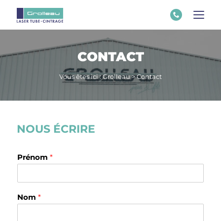
CONTACT
Vous êtes ici :
Grolleau
>
Contact
NOUS ÉCRIRE
Prénom
*
Nom
*