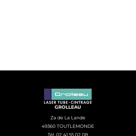
GROLLEAU
Za de La Lande
49360 TOUTLEMONDE
Tél. 02 41 55 02 08